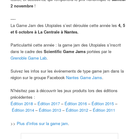
2 novembre
!
—-
La Game Jam des Utopiales s’est déroulée cette année les
4, 5
et 6 octobre à La Centrale à Nantes.
Particularité cette année : la game jam des Utopiales s’inscrit
dans le cadre des
Scientific Game Jams
portées par le
Grenoble Game Lab
.
Suivez les infos sur les événements de type game jam dans la
région sur le groupe Facebook
Nantes Game Jams
.
N’hésitez pas à découvrir les jeux produits lors des éditions
précédentes :
Édition 2018
–
Édition 2017
–
Édition 2016
–
Édition 2015
–
Édition 2014
–
Édition 2013
–
Édition 2012
–
Édition 2011
>>
Plus d’infos sur la game jam
.